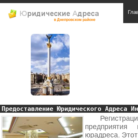
Гла
в Днепровском районе
Предоставление Юридического Адреса И
Регистрация 
предприятия 
юрадреса. Этот