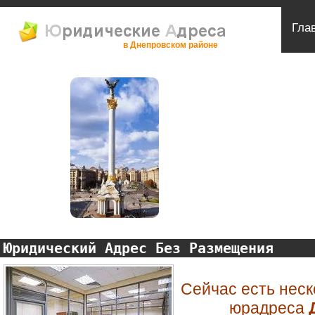
Гла
в Днепровском районе
Юридический Адрес Без Размещения
Сейчас есть неск
юрадреса