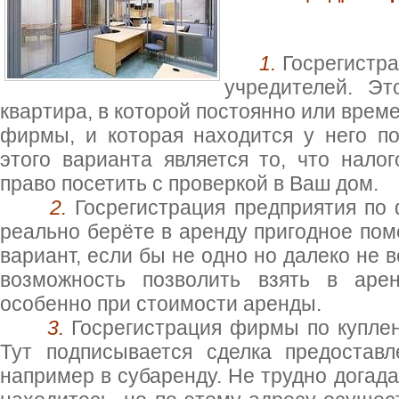
1.
Госрегистр
учредителей. Эт
квартира, в которой постоянно или врем
фирмы, и которая находится у него п
этого варианта является то, что нал
право посетить с проверкой в Ваш дом.
2.
Госрегистрация предприятия по 
реально берёте в аренду пригодное по
вариант, если бы не одно но далеко не
возможность позволить взять в аре
особенно при стоимости аренды.
3.
Госрегистрация фирмы по купле
Тут подписывается сделка предостав
например в субаренду. Не трудно догада