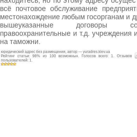
находитесь, но по этому адресу осущест
всё почтовое обслуживание предприят
местонахождение любым госорганам и др
вышеуказанные договоры со
правоохранительные и т.д. учреждения 
на таможни.
юридический адрес без размещения
, автор —
yuradres.kiev.ua
Рейтинг статьи:
98
% из
100
возможных. Голосов всего:
1
. Отзывов
пользователей:
1
.