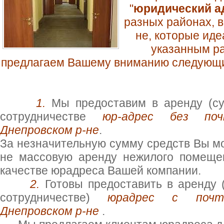
"
юридический а
разных районах, в
не, которые ид
указанным ра
предлагаем Вашему вниманию следующи
1.
Мы предоставим в аренду (су
сотрудничестве
юр-адрес без поч
Днепровском р-не
.
За незначительную сумму средств Вы мо
не массовую аренду нежилого помещен
качестве юрадреса Вашей компании.
2.
Готовы предоставить в аренду 
сотрудничестве)
юрадрес с почто
Днепровском р-не
.