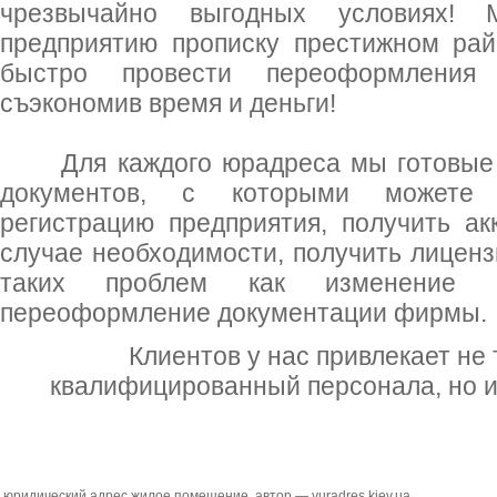
чрезвычайно выгодных условиях!
предприятию прописку престижном ра
быстро провести переоформления 
съэкономив время и деньги!
Для каждого юрадреса мы готовые п
документов, с которыми можете 
регистрацию предприятия, получить а
случае необходимости, получить лиценз
таких проблем как изменение 
переоформление документации фирмы.
Клиентов у нас привлекает не 
квалифицированный персонала, но и
юридический адрес жилое помещение
, автор —
yuradres.kiev.ua